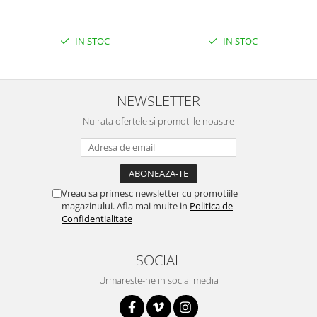
IN STOC
IN STOC
NEWSLETTER
Nu rata ofertele si promotiile noastre
Vreau sa primesc newsletter cu promotiile
magazinului. Afla mai multe in
Politica de
Confidentialitate
SOCIAL
Urmareste-ne in social media