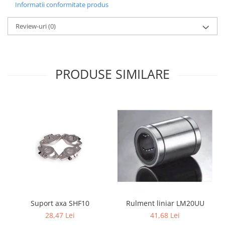
Informatii conformitate produs
Review-uri
(0)
PRODUSE SIMILARE
Suport axa SHF10
Rulment liniar LM20UU
28,47 Lei
41,68 Lei