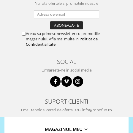
Nu rata ofertele si promotiile noastre
Vreau sa primesc newsletter cu promotiile
magazinului. Afla mai multe in
Politica de
Confidentialitate
SOCIAL
Urmareste-ne in social media
SUPORT CLIENTI
Email tehnic si cereri de oferta B2B: info@robofun.ro
MAGAZINUL MEU