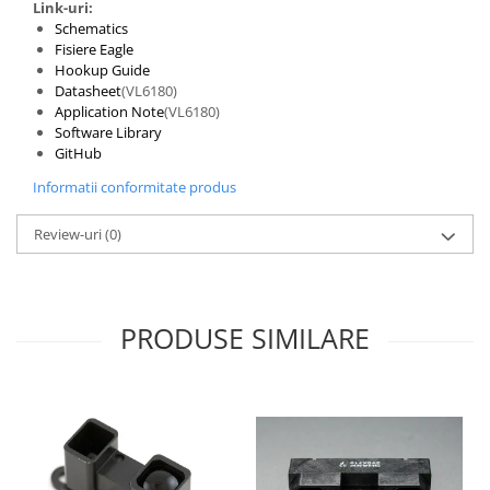
Link-uri:
Schematics
Fisiere Eagle
Hookup Guide
Datasheet
(VL6180)
Application Note
(VL6180)
Software Library
GitHub
Informatii conformitate produs
Review-uri
(0)
PRODUSE SIMILARE