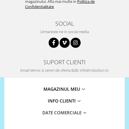
magazinului. Afla mai multe in
Politica de
Confidentialitate
SOCIAL
Urmareste-ne in social media
SUPORT CLIENTI
Email tehnic si cereri de oferta B2B: info@robofun.ro
MAGAZINUL MEU
INFO CLIENTI
DATE COMERCIALE