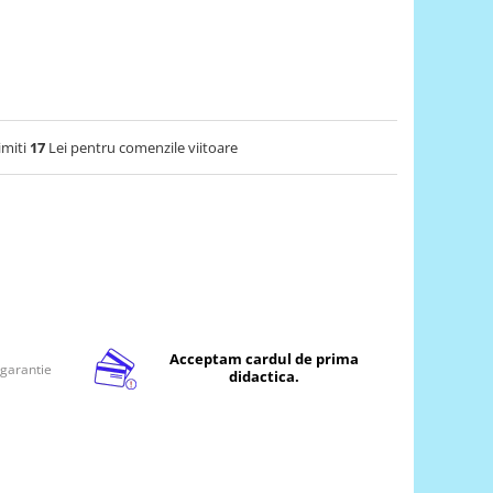
imiti
17
Lei pentru comenzile viitoare
Acceptam cardul de prima
 garantie
didactica.