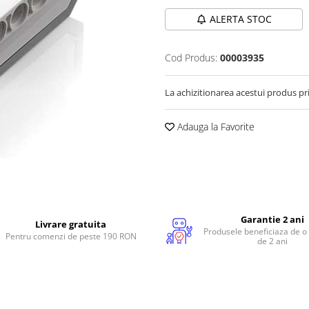
ALERTA STOC
Cod Produs:
00003935
La achizitionarea acestui produs pr
Adauga la Favorite
Garantie 2 ani
Livrare gratuita
Produsele beneficiaza de o
Pentru comenzi de peste 190 RON
de 2 ani