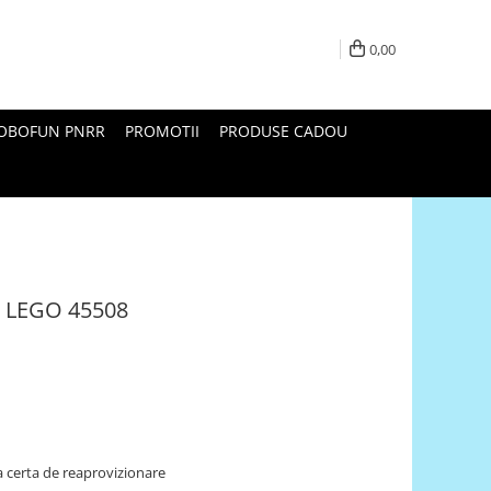
0,00
ROBOFUN PNRR
PROMOTII
PRODUSE CADOU
3 LEGO 45508
 certa de reaprovizionare