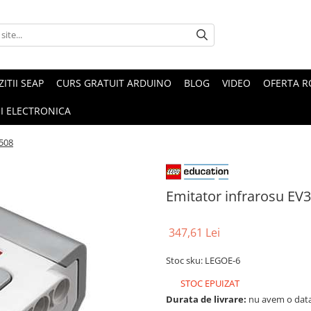
ZITII SEAP
CURS GRATUIT ARDUINO
BLOG
VIDEO
OFERTA 
I ELECTRONICA
5508
Emitator infrarosu EV
347,61 Lei
Stoc sku: LEGOE-6
STOC EPUIZAT
Durata de livrare:
nu avem o data