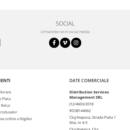
SOCIAL
Urmareste-ne in social media
IENTI
DATE COMERCIALE
livrare
Distribution Services
Management SRL
 Plata
J12/4603/2018
e Retur
RO38144062
Produselor
Cluj-Napoca, Strada Piata 1
a online a litigiilor
Mai, nr 4-5
Cluj-Napoca, Cluj