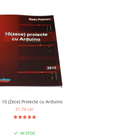
- 10 (Zece) Proiecte cu Arduino
31,76 Lei
IN STOC