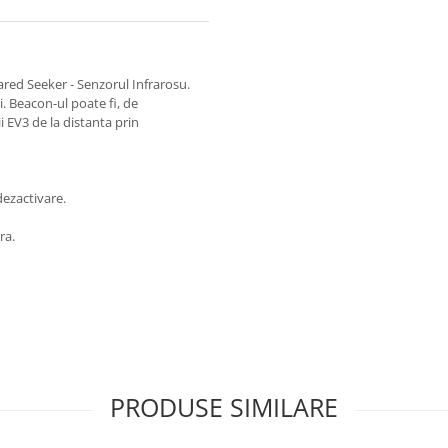
ared Seeker - Senzorul Infrarosu.
. Beacon-ul poate fi, de
 EV3 de la distanta prin
dezactivare.
ra.
PRODUSE SIMILARE