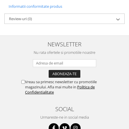
Informatii conformitate produs
Review-uri
(0)
NEWSLETTER
Nu rata ofertele si promotiile noastre
Vreau sa primesc newsletter cu promotiile
magazinului. Afla mai multe in
Politica de
Confidentialitate
SOCIAL
Urmareste-ne in social media