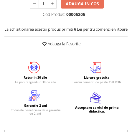
ADAUGA IN COS
Cod Produs:
00005205
La achizitionarea acestui produs primiti
6
Lei pentru comenzile viitoare
Adauga la Favorite
Retur in 30 zile
Livrare gratuita
Te poti razgandi in 30 de zile
Pentru comenzi de peste 190 RON
Garantie 2 ani
Acceptam cardul de prima
Produsele beneficiaza de o garantie
didactica.
de 2 ani