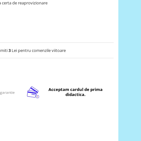
 certa de reaprovizionare
imiti
3
Lei pentru comenzile viitoare
Acceptam cardul de prima
 garantie
didactica.