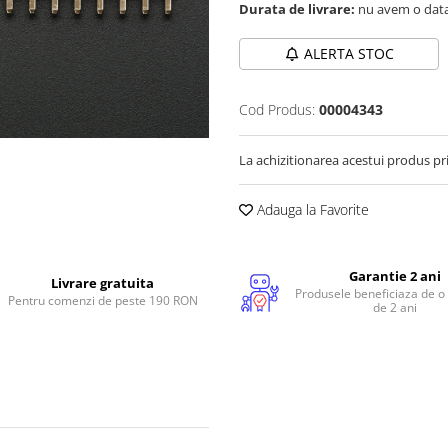
Durata de livrare:
nu avem o data
ALERTA STOC
Cod Produs:
00004343
La achizitionarea acestui produs pr
Adauga la Favorite
Garantie 2 ani
Livrare gratuita
Produsele beneficiaza de o
Pentru comenzi de peste 190 RON
de 2 ani