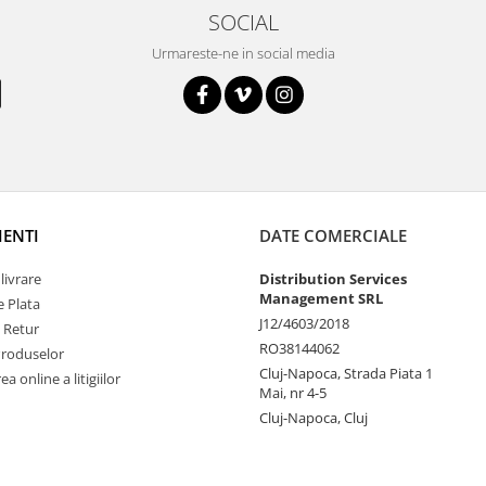
SOCIAL
Urmareste-ne in social media
IENTI
DATE COMERCIALE
livrare
Distribution Services
Management SRL
 Plata
J12/4603/2018
e Retur
RO38144062
Produselor
Cluj-Napoca, Strada Piata 1
a online a litigiilor
Mai, nr 4-5
Cluj-Napoca, Cluj