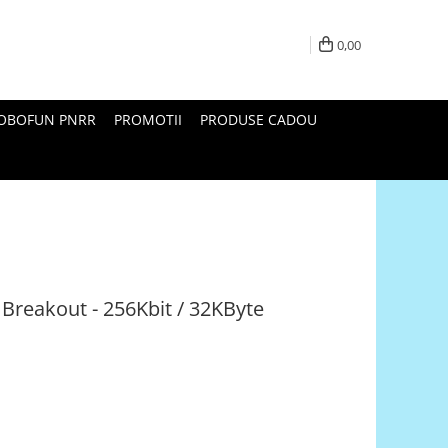
0,00
ROBOFUN PNRR
PROMOTII
PRODUSE CADOU
Breakout - 256Kbit / 32KByte