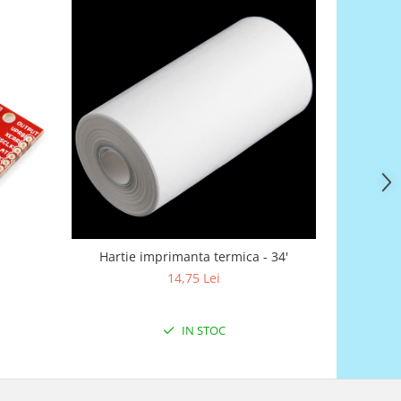
Hartie imprimanta termica - 34'
14,75 Lei
IN STOC