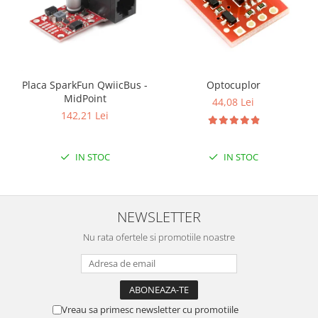
Placa SparkFun QwiicBus -
Optocuplor
MidPoint
44,08 Lei
142,21 Lei
IN STOC
IN STOC
NEWSLETTER
Nu rata ofertele si promotiile noastre
Vreau sa primesc newsletter cu promotiile