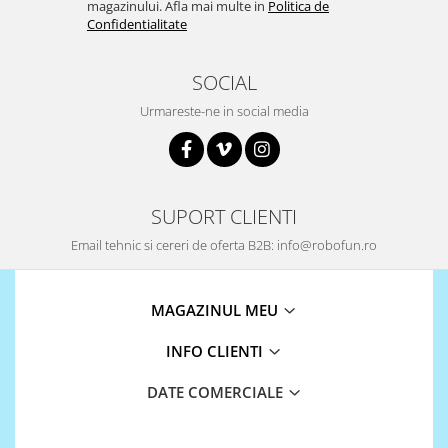
magazinului. Afla mai multe in
Politica de
Confidentialitate
SOCIAL
Urmareste-ne in social media
SUPORT CLIENTI
Email tehnic si cereri de oferta B2B: info@robofun.ro
MAGAZINUL MEU
INFO CLIENTI
DATE COMERCIALE