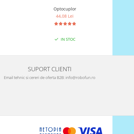
Optocuplor
44,08 Lei
IN STOC
SUPORT CLIENTI
Email tehnic si cereri de oferta B2B: info@robofun.ro