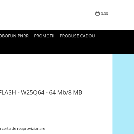
0,00
ROBOFUN PNRR
PROMOTII
PRODUSE CADOU
 FLASH - W25Q64 - 64 Mb/8 MB
 certa de reaprovizionare