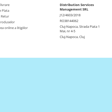
livrare
Distribution Services
Management SRL
 Plata
J12/4603/2018
e Retur
RO38144062
Produselor
Cluj-Napoca, Strada Piata 1
a online a litigiilor
Mai, nr 4-5
Cluj-Napoca, Cluj