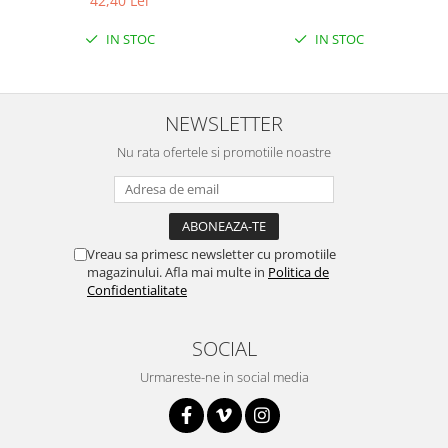
42,40 Lei
IN STOC
IN STOC
NEWSLETTER
Nu rata ofertele si promotiile noastre
Vreau sa primesc newsletter cu promotiile
magazinului. Afla mai multe in
Politica de
Confidentialitate
SOCIAL
Urmareste-ne in social media