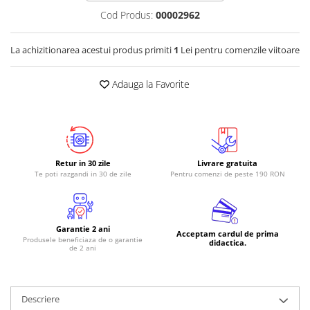
Cod Produs:
00002962
La achizitionarea acestui produs primiti
1
Lei pentru comenzile viitoare
Adauga la Favorite
Retur in 30 zile
Livrare gratuita
Te poti razgandi in 30 de zile
Pentru comenzi de peste 190 RON
Garantie 2 ani
Acceptam cardul de prima
Produsele beneficiaza de o garantie
didactica.
de 2 ani
Descriere