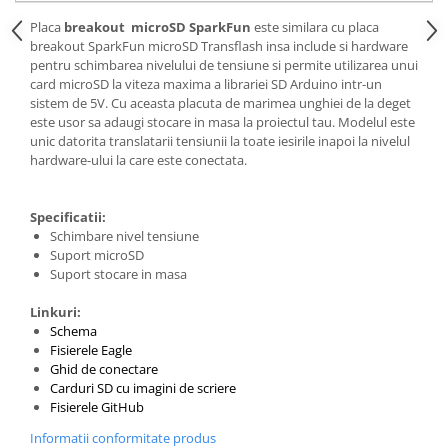
Placa
breakout microSD SparkFun
este similara cu placa
breakout SparkFun microSD Transflash insa include si hardware
pentru schimbarea nivelului de tensiune si permite utilizarea unui
card microSD la viteza maxima a librariei SD Arduino intr-un
sistem de 5V. Cu aceasta placuta de marimea unghiei de la deget
este usor sa adaugi stocare in masa la proiectul tau. Modelul este
unic datorita translatarii tensiunii la toate iesirile inapoi la nivelul
hardware-ului la care este conectata.
Specificatii:
Schimbare nivel tensiune
Suport microSD
Suport stocare in masa
Linkuri:
Schema
Fisierele Eagle
Ghid de conectare
Carduri SD cu imagini de scriere
Fisierele GitHub
Informatii conformitate produs