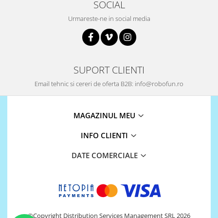
SOCIAL
Urmareste-ne in social media
SUPORT CLIENTI
Email tehnic si cereri de oferta B2B: info@robofun.ro
MAGAZINUL MEU
INFO CLIENTI
DATE COMERCIALE
©Copyright Distribution Services Management SRL 2026