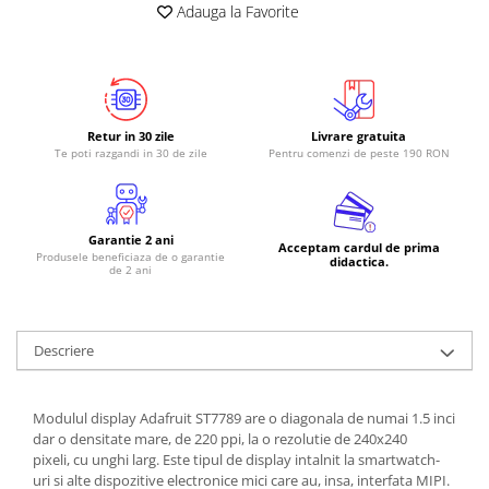
Adauga la Favorite
Retur in 30 zile
Livrare gratuita
Te poti razgandi in 30 de zile
Pentru comenzi de peste 190 RON
Garantie 2 ani
Acceptam cardul de prima
Produsele beneficiaza de o garantie
didactica.
de 2 ani
Descriere
Modulul display Adafruit ST7789 are o diagonala de numai 1.5 inci
dar o densitate mare, de 220 ppi, la o rezolutie de 240x240
pixeli, cu unghi larg. Este tipul de display intalnit la smartwatch-
uri si alte dispozitive electronice mici care au, insa, interfata MIPI.