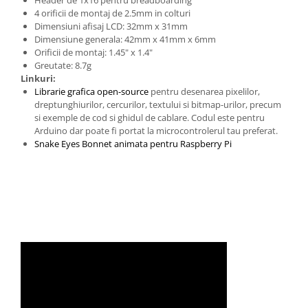
4 orificii de montaj de 2.5mm in colturi
Dimensiuni afisaj LCD: 32mm x 31mm
Dimensiune generala: 42mm x 41mm x 6mm
Orificii de montaj: 1.45" x 1.4"
Greutate: 8.7g
Linkuri:
Librarie grafica open-source
pentru desenarea pixelilor,
dreptunghiurilor, cercurilor, textului si bitmap-urilor, precum
si exemple de cod si ghidul de cablare. Codul este pentru
Arduino dar poate fi portat la microcontrolerul tau preferat.
Snake Eyes Bonnet animata pentru Raspberry Pi