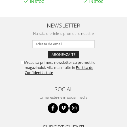
IN STOC
IN STOC
NEWSLETTER
Nu rata ofertele si promotiile noastre
Vreau sa primesc newsletter cu promotiile
magazinului. Afla mai multe in
Politica de
Confidentialitate
SOCIAL
Urmareste-ne in social media
SUPORT CLIENTI