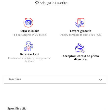
Adauga la Favorite
Retur in 30 zile
Livrare gratuita
Te poti razgandi in 30 de zile
Pentru comenzi de peste 190 RON
Garantie 2 ani
Acceptam cardul de prima
Produsele beneficiaza de o garantie
didactica.
de 2 ani
Descriere
Specificatii: