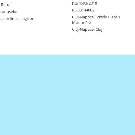
J12/4603/2018
e Retur
RO38144062
Produselor
Cluj-Napoca, Strada Piata 1
a online a litigiilor
Mai, nr 4-5
Cluj-Napoca, Cluj