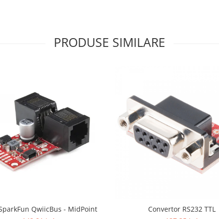
PRODUSE SIMILARE
 SparkFun QwiicBus - MidPoint
Convertor RS232 TTL