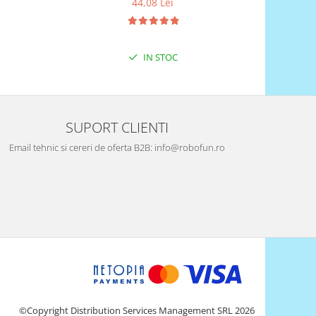
44,08 Lei
IN STOC
SUPORT CLIENTI
Email tehnic si cereri de oferta B2B: info@robofun.ro
©Copyright Distribution Services Management SRL 2026