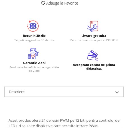
Adauga la Favorite
Retur in 30 zile
Livrare gratuita
Te poti razgandi in 30 de zile
Pentru comenzi de peste 190 RON
Garantie 2 ani
Acceptam cardul de prima
Produsele beneficiaza de o garantie
didactica.
de 2 ani
Descriere
Acest produs ofera 24 de iesiri PWM pe 12 biti pentru controlul de
LED-uri sau alte dispizitive care necesita intrare PWM.