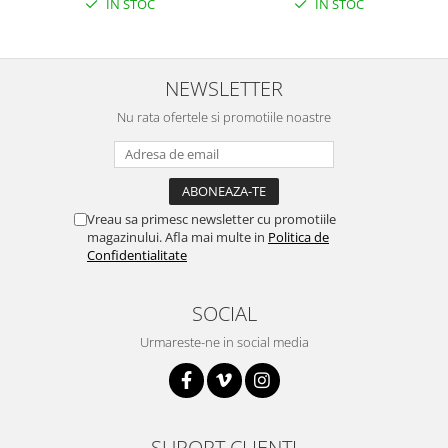
IN STOC
IN STOC
NEWSLETTER
Nu rata ofertele si promotiile noastre
Vreau sa primesc newsletter cu promotiile
magazinului. Afla mai multe in
Politica de
Confidentialitate
SOCIAL
Urmareste-ne in social media
SUPORT CLIENTI