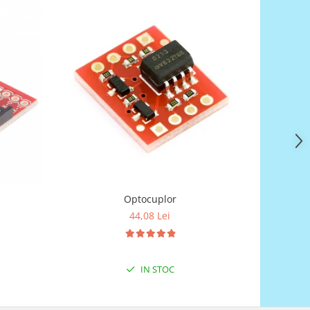
Optocuplor
44,08 Lei
IN STOC