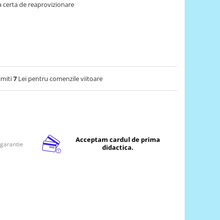
 certa de reaprovizionare
imiti
7
Lei pentru comenzile viitoare
Acceptam cardul de prima
 garantie
didactica.