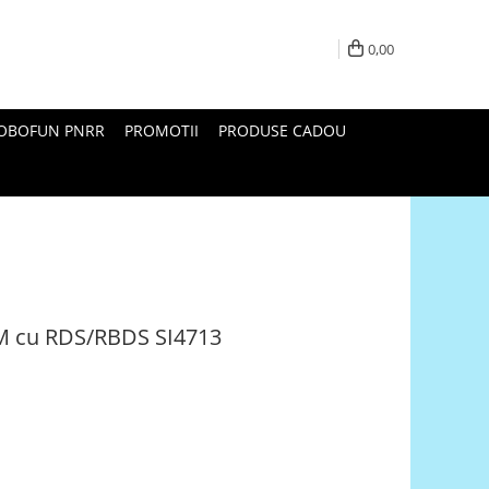
0,00
ROBOFUN PNRR
PROMOTII
PRODUSE CADOU
FM cu RDS/RBDS SI4713