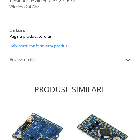
Tensiunea de alimentare :
2.7 - 6.5V
Wireless 2.4 Ghz
Linkuri:
Pagina producatorului
Informatii conformitate produs
Review-uri
(0)
PRODUSE SIMILARE