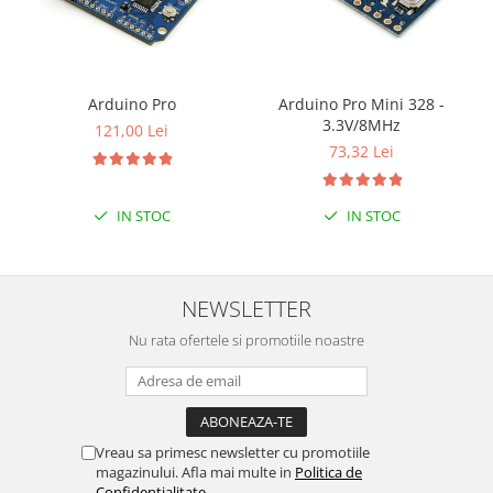
Arduino Pro
Arduino Pro Mini 328 -
3.3V/8MHz
121,00 Lei
73,32 Lei
IN STOC
IN STOC
NEWSLETTER
Nu rata ofertele si promotiile noastre
Vreau sa primesc newsletter cu promotiile
magazinului. Afla mai multe in
Politica de
Confidentialitate