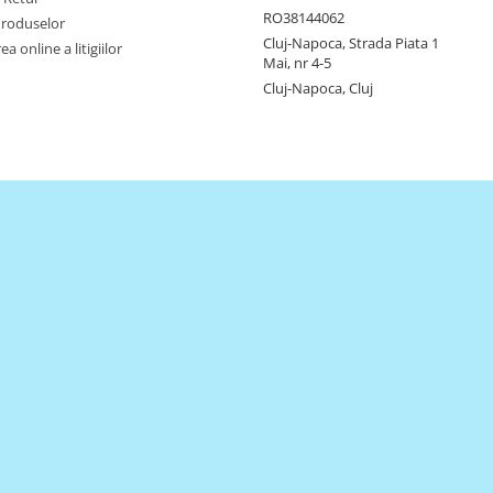
RO38144062
Produselor
Cluj-Napoca, Strada Piata 1
a online a litigiilor
Mai, nr 4-5
Cluj-Napoca, Cluj