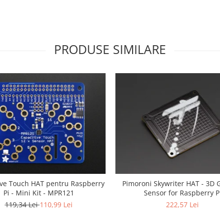
PRODUSE SIMILARE
ive Touch HAT pentru Raspberry
Pimoroni Skywriter HAT - 3D 
Pi - Mini Kit - MPR121
Sensor for Raspberry P
119,34 Lei
110,99 Lei
222,57 Lei