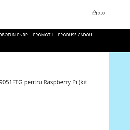
0,00
ROBOFUN PNRR
PROMOTII
PRODUSE CADOU
9051FTG pentru Raspberry Pi (kit