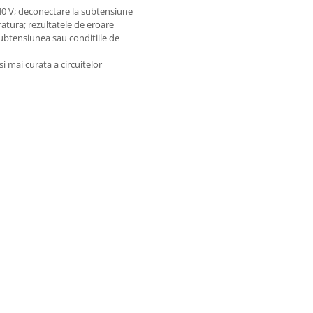
 40 V; deconectare la subtensiune
atura; rezultatele de eroare
ubtensiunea sau conditiile de
i mai curata a circuitelor