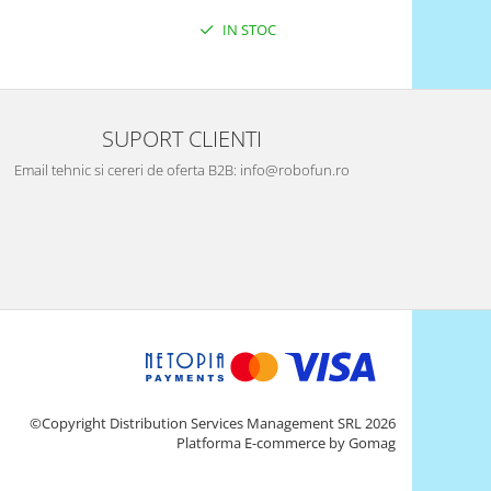
IN STOC
SUPORT CLIENTI
Email tehnic si cereri de oferta B2B: info@robofun.ro
©Copyright Distribution Services Management SRL 2026
Platforma E-commerce by Gomag