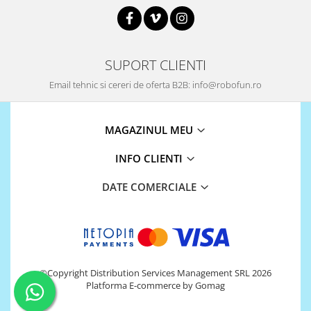
SUPORT CLIENTI
Email tehnic si cereri de oferta B2B: info@robofun.ro
MAGAZINUL MEU
INFO CLIENTI
DATE COMERCIALE
©Copyright Distribution Services Management SRL 2026
Platforma E-commerce by Gomag