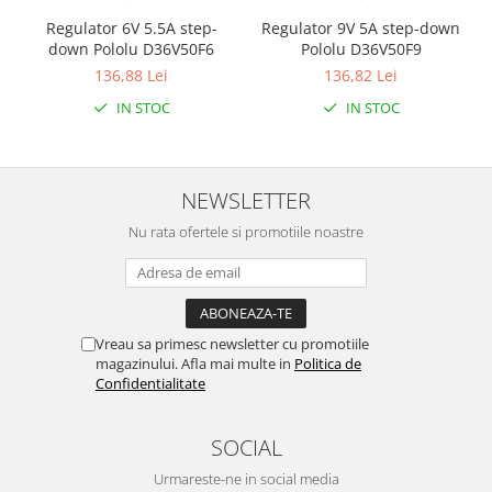
Regulator 6V 5.5A step-
Regulator 9V 5A step-down
down Pololu D36V50F6
Pololu D36V50F9
136,88 Lei
136,82 Lei
IN STOC
IN STOC
NEWSLETTER
Nu rata ofertele si promotiile noastre
Vreau sa primesc newsletter cu promotiile
magazinului. Afla mai multe in
Politica de
Confidentialitate
SOCIAL
Urmareste-ne in social media