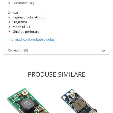
Greutate: 0.4 g
Linkuri:
Pagina producatorului
Diagrama
Modelul 3D
Ghid de perforare
Informatii conformitate produs
Review-uri
(0)
PRODUSE SIMILARE