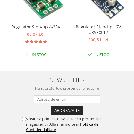
Regulator Step-up 4-25V
Regulator Step-Up 12V
U3V50F12
88,87 Lei
200,51 Lei
IN STOC
IN STOC
NEWSLETTER
Nu rata ofertele si promotiile noastre
Vreau sa primesc newsletter cu promotiile
magazinului. Afla mai multe in
Politica de
Confidentialitate