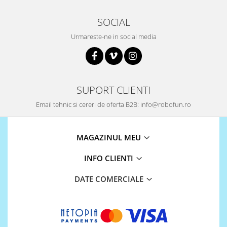
SOCIAL
Urmareste-ne in social media
SUPORT CLIENTI
Email tehnic si cereri de oferta B2B: info@robofun.ro
MAGAZINUL MEU
INFO CLIENTI
DATE COMERCIALE