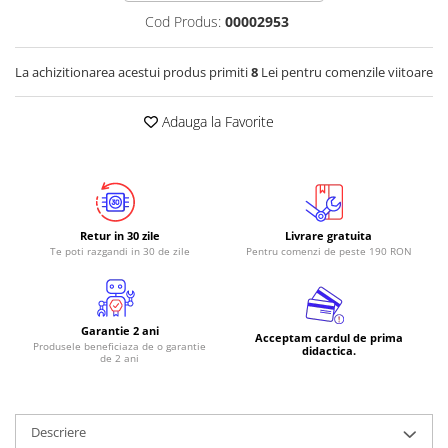
Cod Produs:
00002953
La achizitionarea acestui produs primiti
8
Lei pentru comenzile viitoare
Adauga la Favorite
Retur in 30 zile
Livrare gratuita
Te poti razgandi in 30 de zile
Pentru comenzi de peste 190 RON
Garantie 2 ani
Acceptam cardul de prima
Produsele beneficiaza de o garantie
didactica.
de 2 ani
Descriere