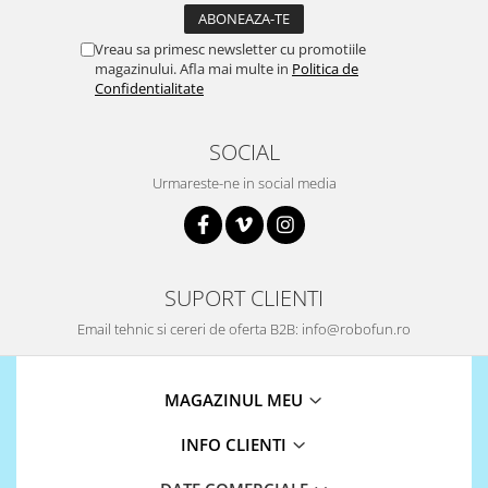
Vreau sa primesc newsletter cu promotiile
magazinului. Afla mai multe in
Politica de
Confidentialitate
SOCIAL
Urmareste-ne in social media
SUPORT CLIENTI
Email tehnic si cereri de oferta B2B: info@robofun.ro
MAGAZINUL MEU
INFO CLIENTI