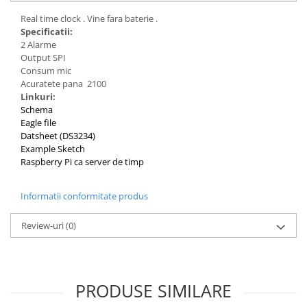
Real time clock . Vine fara baterie .
Specificatii:
2 Alarme
Output SPI
Consum mic
Acuratete pana 2100
Linkuri:
Schema
Eagle file
Datsheet (DS3234)
Example Sketch
Raspberry Pi ca server de timp
Informatii conformitate produs
Review-uri
(0)
PRODUSE SIMILARE