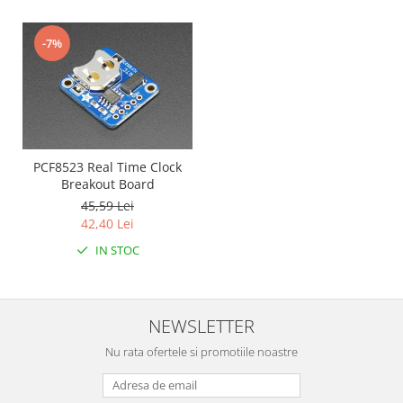
-7%
PCF8523 Real Time Clock
Breakout Board
45,59 Lei
42,40 Lei
IN STOC
NEWSLETTER
Nu rata ofertele si promotiile noastre