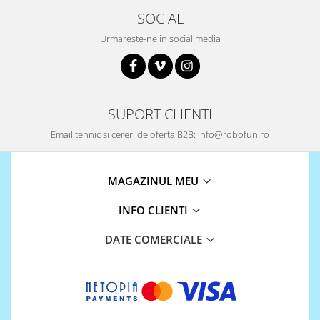
SOCIAL
Urmareste-ne in social media
SUPORT CLIENTI
Email tehnic si cereri de oferta B2B: info@robofun.ro
MAGAZINUL MEU
INFO CLIENTI
DATE COMERCIALE