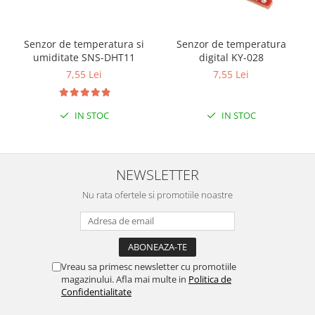
Senzor de temperatura si
Senzor de temperatura
umiditate SNS-DHT11
digital KY-028
7,55 Lei
7,55 Lei
IN STOC
IN STOC
NEWSLETTER
Nu rata ofertele si promotiile noastre
Vreau sa primesc newsletter cu promotiile
magazinului. Afla mai multe in
Politica de
Confidentialitate