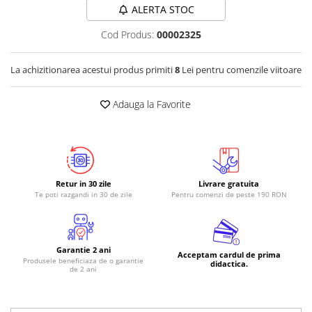
ALERTA STOC
Cod Produs:
00002325
La achizitionarea acestui produs primiti
8
Lei pentru comenzile viitoare
Adauga la Favorite
Retur in 30 zile
Livrare gratuita
Te poti razgandi in 30 de zile
Pentru comenzi de peste 190 RON
Garantie 2 ani
Acceptam cardul de prima
Produsele beneficiaza de o garantie
didactica.
de 2 ani