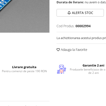
Durata de livrare:
nu avem o data
ALERTA STOC
Cod Produs:
00002994
La achizitionarea acestui produs pr
Adauga la Favorite
Garantie 2 ani
Livrare gratuita
Produsele beneficiaza de o
Pentru comenzi de peste 190 RON
de 2 ani