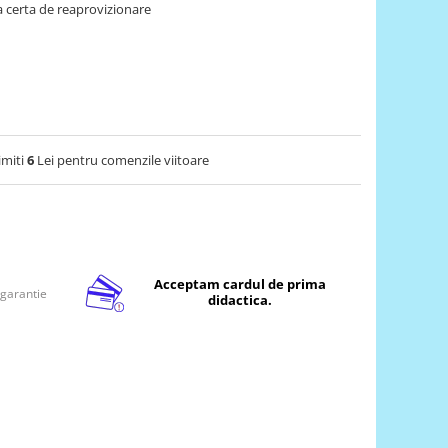
 certa de reaprovizionare
imiti
6
Lei pentru comenzile viitoare
Acceptam cardul de prima
 garantie
didactica.