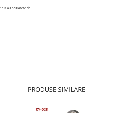
tip K au acuratete de
PRODUSE SIMILARE