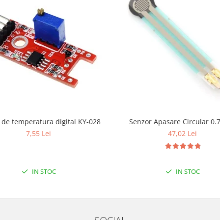
Senzor de temperatura digital KY-028
Senzor Apasare Circular 0.
7,55 Lei
47,02 Lei
IN STOC
IN STOC