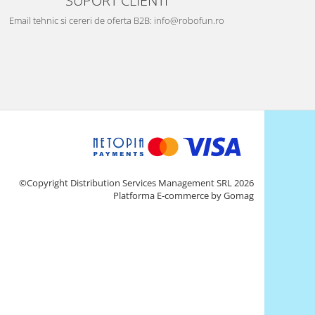
SUPORT CLIENTI
Email tehnic si cereri de oferta B2B: info@robofun.ro
©Copyright Distribution Services Management SRL 2026
Platforma E-commerce by Gomag