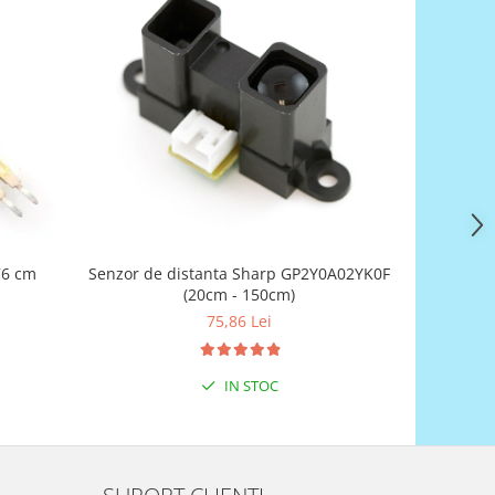
76 cm
Senzor de distanta Sharp GP2Y0A02YK0F
(20cm - 150cm)
75,86 Lei
IN STOC