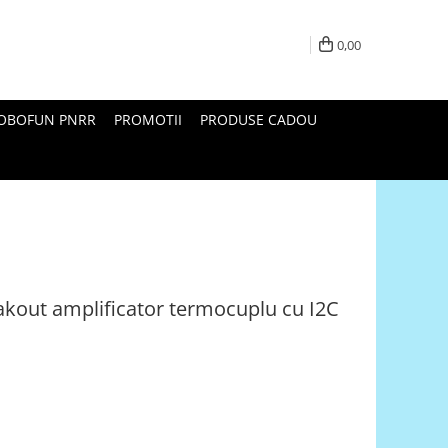
0,00
ROBOFUN PNRR
PROMOTII
PRODUSE CADOU
kout amplificator termocuplu cu I2C