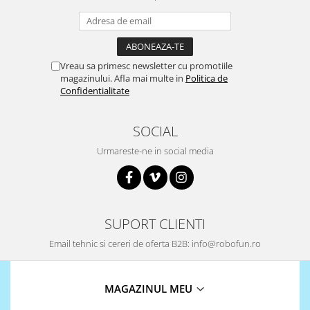
Vreau sa primesc newsletter cu promotiile
magazinului. Afla mai multe in
Politica de
Confidentialitate
SOCIAL
Urmareste-ne in social media
SUPORT CLIENTI
Email tehnic si cereri de oferta B2B: info@robofun.ro
MAGAZINUL MEU