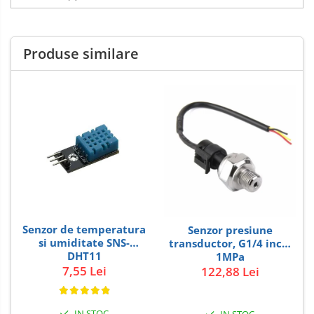
Produse similare
Senzor de temperatura
Senzor presiune
si umiditate SNS-
transductor, G1/4 inch,
DHT11
1MPa
7,55 Lei
122,88 Lei
IN STOC
IN STOC