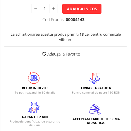
ADAUGA IN COS
Cod Produs:
00004143
La achizitionarea acestui produs primiti
18
Lei pentru comenzile
viitoare
Adauga la Favorite
RETUR IN 30 ZILE
LIVRARE GRATUITA
Te poti razgandi in 30 de zile
Pentru comenzi de peste 190 RON
GARANTIE 2 ANI
ACCEPTAM CARDUL DE PRIMA
Produsele beneficiaza de o garantie
DIDACTICA.
de 2 ani