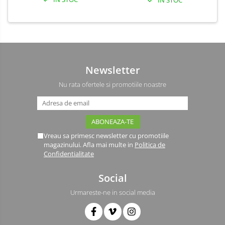
Newsletter
Nu rata ofertele si promotiile noastre
Vreau sa primesc newsletter cu promotiile
magazinului. Afla mai multe in
Politica de
Confidentialitate
Social
Urmareste-ne in social media