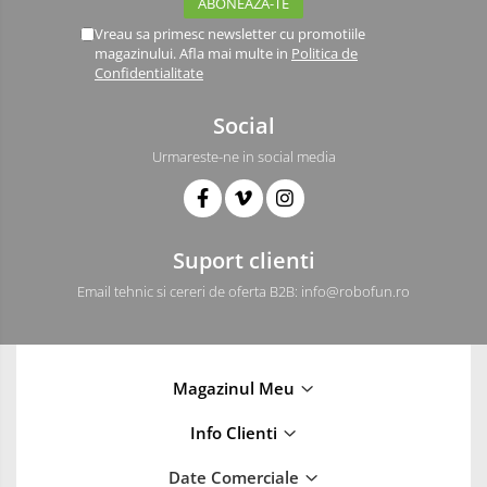
Vreau sa primesc newsletter cu promotiile
magazinului. Afla mai multe in
Politica de
Confidentialitate
Social
Urmareste-ne in social media
Suport clienti
Email tehnic si cereri de oferta B2B: info@robofun.ro
Magazinul Meu
Info Clienti
Date Comerciale