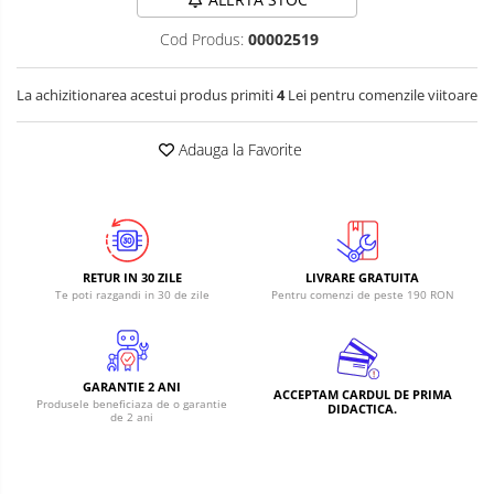
Cod Produs:
00002519
La achizitionarea acestui produs primiti
4
Lei pentru comenzile viitoare
Adauga la Favorite
RETUR IN 30 ZILE
LIVRARE GRATUITA
Te poti razgandi in 30 de zile
Pentru comenzi de peste 190 RON
GARANTIE 2 ANI
ACCEPTAM CARDUL DE PRIMA
Produsele beneficiaza de o garantie
DIDACTICA.
de 2 ani