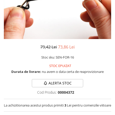
LCD
Module
Adaptoare si convertoare
ADC
Audio
CAN
79,42 Lei
73,86 Lei
Convertor nivel logic
Stoc sku: SEN-FOR-16
Convertor USB la serial
STOC EPUIZAT
Datalogger
Durata de livrare:
nu avem o data certa de reaprovizionare
LCD
Module
ALERTA STOC
Multiplexor
Cod Produs:
00004372
Radio
La achizitionarea acestui produs primiti
3
Lei pentru comenzile viitoare
Releu
RS-232