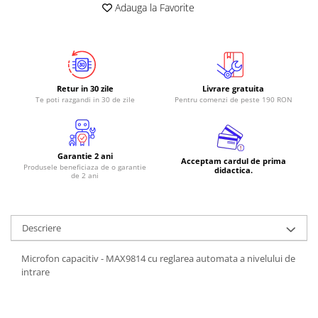
Adauga la Favorite
Retur in 30 zile
Livrare gratuita
Te poti razgandi in 30 de zile
Pentru comenzi de peste 190 RON
Garantie 2 ani
Acceptam cardul de prima
Produsele beneficiaza de o garantie
didactica.
de 2 ani
Descriere
Microfon capacitiv - MAX9814 cu reglarea automata a nivelului de
intrare