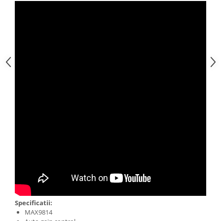
Specificatii:
MAX9814