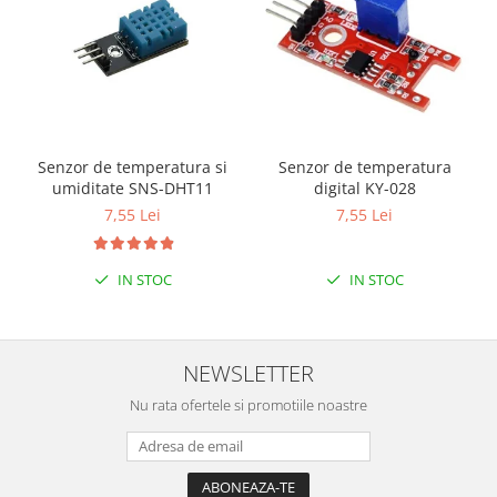
Senzor de temperatura si
Senzor de temperatura
umiditate SNS-DHT11
digital KY-028
7,55 Lei
7,55 Lei
IN STOC
IN STOC
NEWSLETTER
Nu rata ofertele si promotiile noastre