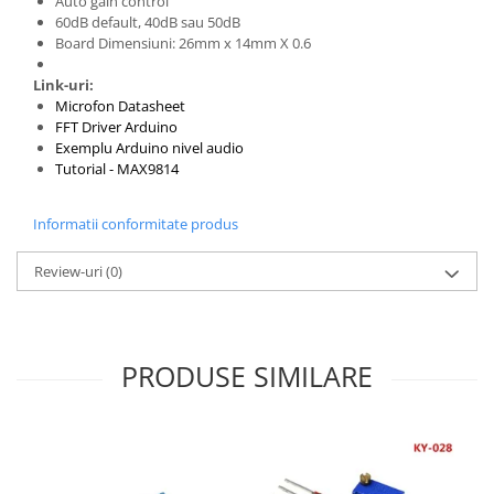
Auto gain control
60dB default, 40dB sau 50dB
Board Dimensiuni: 26mm x 14mm X 0.6
Link-uri:
Microfon Datasheet
FFT Driver Arduino
Exemplu Arduino nivel audio
Tutorial - MAX9814
Informatii conformitate produs
Review-uri
(0)
PRODUSE SIMILARE