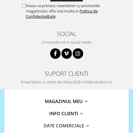
Vreau sa primesc newsletter cu promotiile
magazinului. Afla mai multe in
Politica de
Confidentialitate
SOCIAL
Urmareste-ne in social media
SUPORT CLIENTI
Email tehnic si cereri de oferta B2B: info@robofun.ro
MAGAZINUL MEU
INFO CLIENTI
DATE COMERCIALE