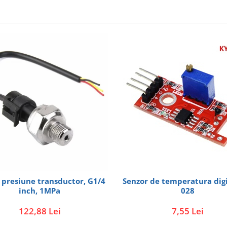
 presiune transductor, G1/4
Senzor de temperatura digital KY-
inch, 1MPa
028
122,88 Lei
7,55 Lei