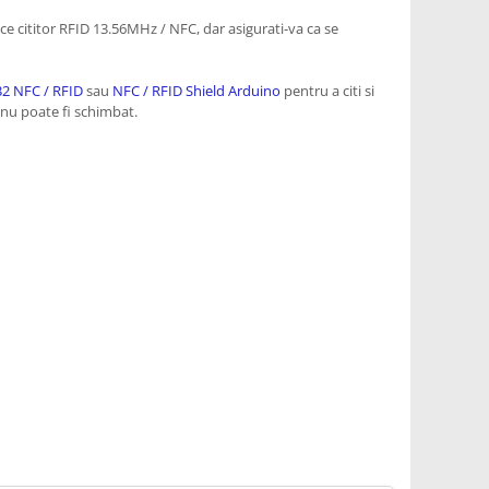
ice cititor RFID 13.56MHz / NFC, dar asigurati-va ca se
2 NFC / RFID
sau
NFC / RFID Shield Arduino
pentru a citi si
 nu poate fi schimbat.