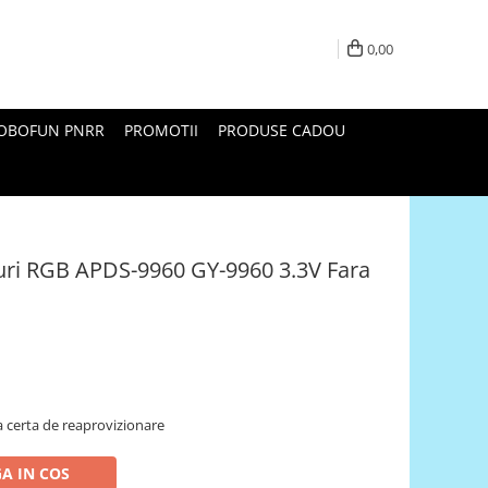
0,00
ROBOFUN PNRR
PROMOTII
PRODUSE CADOU
uri RGB APDS-9960 GY-9960 3.3V Fara
 certa de reaprovizionare
A IN COS