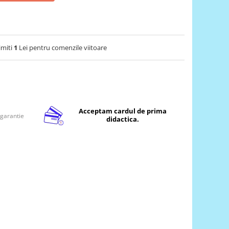
imiti
1
Lei pentru comenzile viitoare
Acceptam cardul de prima
 garantie
didactica.