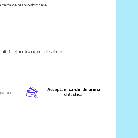
 certa de reaprovizionare
imiti
1
Lei pentru comenzile viitoare
Acceptam cardul de prima
 garantie
didactica.