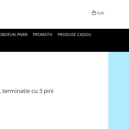
0,00
ROBOFUN PNRR
PROMOTII
PRODUSE CADOU
 terminatie cu 3 pini