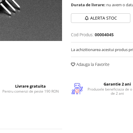
Durata de livrare:
nu avem o data
ALERTA STOC
Cod Produs:
00004045
La achizitionarea acestui produs pr
Adauga la Favorite
Garantie 2 ani
Livrare gratuita
Produsele beneficiaza de o
Pentru comenzi de peste 190 RON
de 2 ani