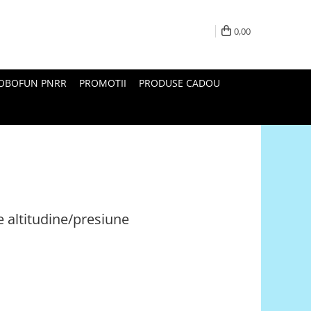
0,00
ROBOFUN PNRR
PROMOTII
PRODUSE CADOU
 altitudine/presiune