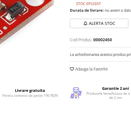
STOC EPUIZAT
Durata de livrare:
nu avem o data
ALERTA STOC
Cod Produs:
00002450
La achizitionarea acestui produs pr
Adauga la Favorite
Garantie 2 ani
Livrare gratuita
Produsele beneficiaza de o
Pentru comenzi de peste 190 RON
de 2 ani