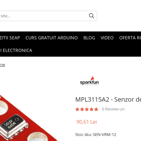
ZITII SEAP
CURS GRATUIT ARDUINO
BLOG
VIDEO
OFERTA 
I ELECTRONICA
une
MPL3115A2 - Senzor de
6 Review-uri
90,61 Lei
Stoc sku: SEN-VRM-12