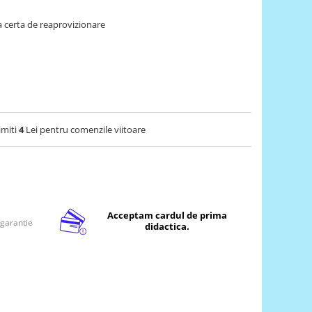
 certa de reaprovizionare
imiti
4
Lei pentru comenzile viitoare
Acceptam cardul de prima
 garantie
didactica.