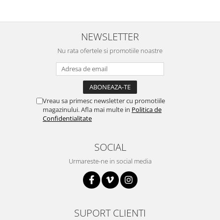
NEWSLETTER
Nu rata ofertele si promotiile noastre
Vreau sa primesc newsletter cu promotiile
magazinului. Afla mai multe in
Politica de
Confidentialitate
SOCIAL
Urmareste-ne in social media
SUPORT CLIENTI