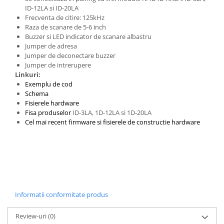
ID-12LA si ID-20LA
Frecventa de citire: 125kHz
Raza de scanare de 5-6 inch
Buzzer si LED indicator de scanare albastru
Jumper de adresa
Jumper de deconectare buzzer
Jumper de intrerupere
Linkuri:
Exemplu de cod
Schema
Fisierele hardware
Fisa produselor
ID-3LA, 1D-12LA si 1D-20LA
Cel mai recent firmware si fisierele de constructie hardware
Informatii conformitate produs
Review-uri
(0)