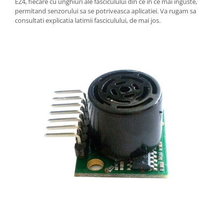
EZ4, fiecare cu unghiuri ale fasciculului din ce in ce mai inguste,
permitand senzorului sa se potriveasca aplicatiei. Va rugam sa
consultati explicatia latimii fasciculului, de mai jos.