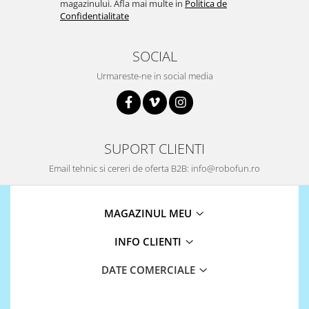
magazinului. Afla mai multe in
Politica de
Confidentialitate
SOCIAL
Urmareste-ne in social media
SUPORT CLIENTI
Email tehnic si cereri de oferta B2B: info@robofun.ro
MAGAZINUL MEU
INFO CLIENTI
DATE COMERCIALE