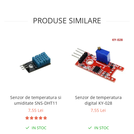
PRODUSE SIMILARE
Senzor de temperatura si
Senzor de temperatura
umiditate SNS-DHT11
digital KY-028
7,55 Lei
7,55 Lei
IN STOC
IN STOC