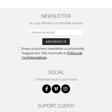
NEWSLETTER
Nu rata ofertele si promotiile noastre
Vreau sa primesc newsletter cu promotiile
magazinului. Afla mai multe in
Politica de
Confidentialitate
SOCIAL
Urmareste-ne in social media
SUPORT CLIENTI