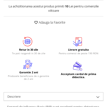
La achizitionarea acestui produs primiti
10
Lei pentru comenzile
viitoare
Adauga la Favorite
Retur in 30 zile
Livrare gratuita
Te poti razgandi in 30 de zile
Pentru comenzi de peste 190 RON
Garantie 2 ani
Acceptam cardul de prima
Produsele beneficiaza de o garantie
didactica.
de 2 ani
Descriere
Senzorii de Infrarosu Pasiv (PIR) sunt excelenti pentru detectarea