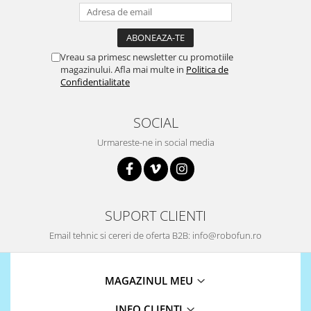
Vreau sa primesc newsletter cu promotiile
magazinului. Afla mai multe in
Politica de
Confidentialitate
SOCIAL
Urmareste-ne in social media
SUPORT CLIENTI
Email tehnic si cereri de oferta B2B: info@robofun.ro
MAGAZINUL MEU
INFO CLIENTI