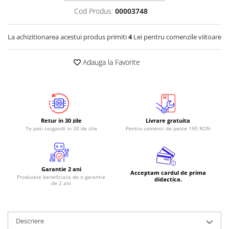
Cod Produs:
00003748
La achizitionarea acestui produs primiti
4
Lei pentru comenzile viitoare
Adauga la Favorite
Retur in 30 zile
Livrare gratuita
Te poti razgandi in 30 de zile
Pentru comenzi de peste 190 RON
Garantie 2 ani
Acceptam cardul de prima
Produsele beneficiaza de o garantie
didactica.
de 2 ani
Descriere