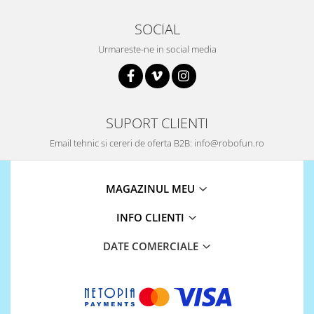
SOCIAL
Urmareste-ne in social media
SUPORT CLIENTI
Email tehnic si cereri de oferta B2B: info@robofun.ro
MAGAZINUL MEU
INFO CLIENTI
DATE COMERCIALE