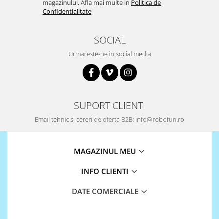
magazinului. Afla mai multe in
Politica de
Confidentialitate
SOCIAL
Urmareste-ne in social media
SUPORT CLIENTI
Email tehnic si cereri de oferta B2B: info@robofun.ro
MAGAZINUL MEU
INFO CLIENTI
DATE COMERCIALE