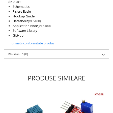
Link-uri:
Schematics
Fisiere Eagle
Hookup Guide
Datasheet
(VL6180)
Application Note
(VL6180)
Software Library
GitHub
Informatii conformitate produs
Review-uri
(0)
PRODUSE SIMILARE