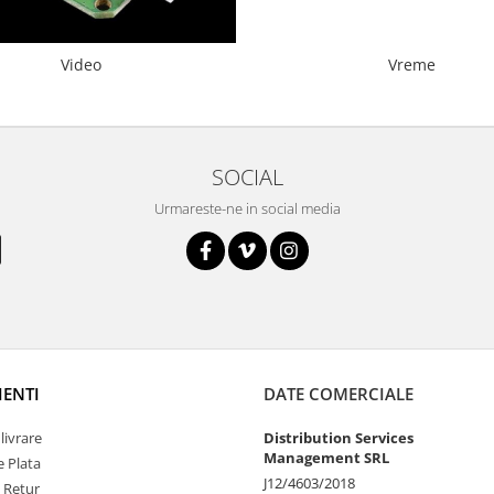
Video
Vreme
SOCIAL
Urmareste-ne in social media
IENTI
DATE COMERCIALE
livrare
Distribution Services
Management SRL
 Plata
J12/4603/2018
e Retur