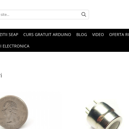
ZITII SEAP
CURS GRATUIT ARDUINO
BLOG
VIDEO
OFERTA 
I ELECTRONICA
i