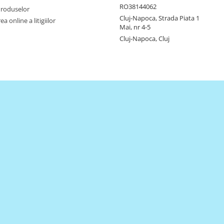
RO38144062
Produselor
Cluj-Napoca, Strada Piata 1
a online a litigiilor
Mai, nr 4-5
Cluj-Napoca, Cluj