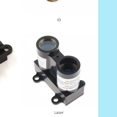
ID
Laser