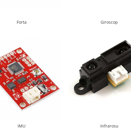
Forta
Giroscop
IMU
Infrarosu