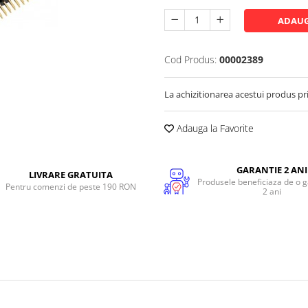
ADAUG
Cod Produs:
00002389
La achizitionarea acestui produs pr
Adauga la Favorite
GARANTIE 2 ANI
LIVRARE GRATUITA
Produsele beneficiaza de o g
Pentru comenzi de peste 190 RON
2 ani