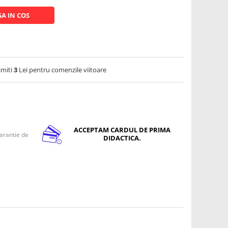
A IN COS
imiti
3
Lei pentru comenzile viitoare
ACCEPTAM CARDUL DE PRIMA
arantie de
DIDACTICA.