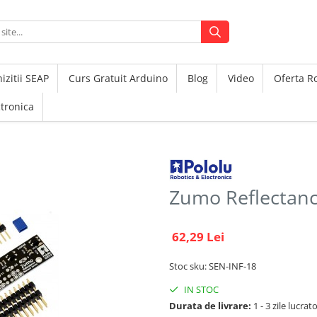
izitii SEAP
Curs Gratuit Arduino
Blog
Video
Oferta 
ctronica
Zumo Reflectanc
62,29 Lei
Stoc sku: SEN-INF-18
IN STOC
Durata de livrare:
1 - 3 zile lucrat