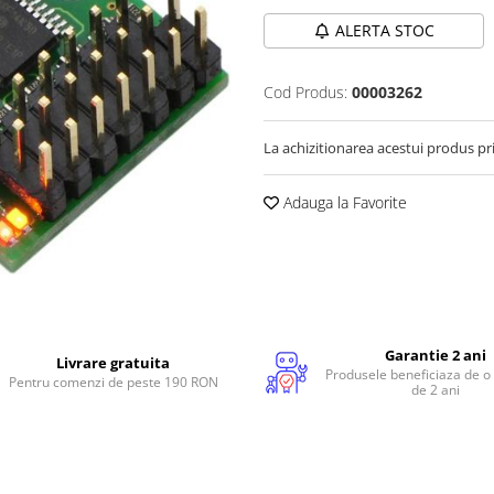
ALERTA STOC
Cod Produs:
00003262
La achizitionarea acestui produs pr
Adauga la Favorite
Garantie 2 ani
Livrare gratuita
Produsele beneficiaza de o
Pentru comenzi de peste 190 RON
de 2 ani