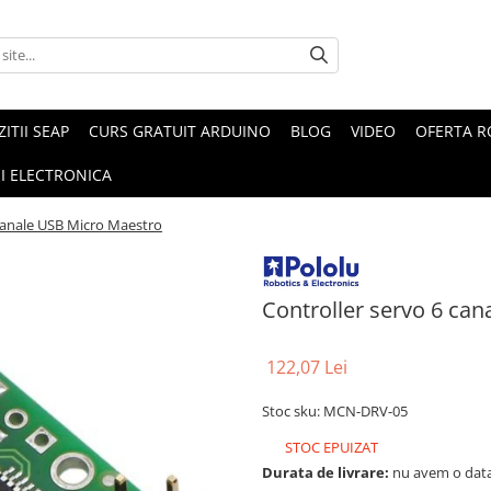
ZITII SEAP
CURS GRATUIT ARDUINO
BLOG
VIDEO
OFERTA 
I ELECTRONICA
 canale USB Micro Maestro
Controller servo 6 ca
122,07 Lei
Stoc sku: MCN-DRV-05
STOC EPUIZAT
Durata de livrare:
nu avem o data