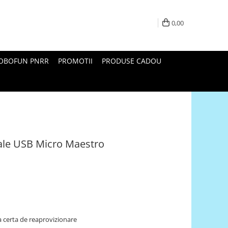
0,00
ROBOFUN PNRR
PROMOTII
PRODUSE CADOU
nale USB Micro Maestro
 certa de reaprovizionare