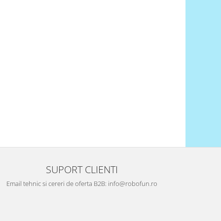
SUPORT CLIENTI
Email tehnic si cereri de oferta B2B: info@robofun.ro