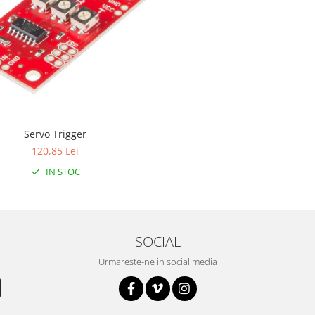
Servo Trigger
120,85 Lei
IN STOC
SOCIAL
Urmareste-ne in social media