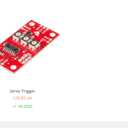
Servo Trigger
120,85 Lei
IN STOC