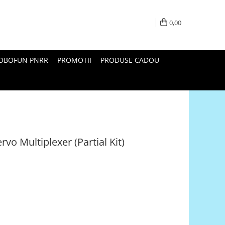
0,00
ROBOFUN PNRR
PROMOTII
PRODUSE CADOU
vo Multiplexer (Partial Kit)