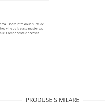
area usoara intre doua surse de
irea vine de la sursa master sau
rabile. Componentele necesita
PRODUSE SIMILARE