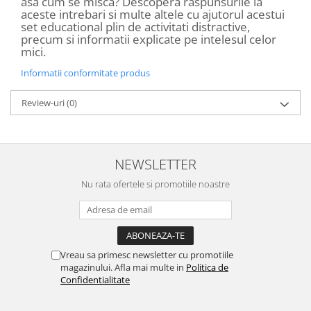
asa cum se misca? Descopera raspunsurile la
aceste intrebari si multe altele cu ajutorul acestui
set educational plin de activitati distractive,
precum si informatii explicate pe intelesul celor
mici.
Informatii conformitate produs
Review-uri
(0)
NEWSLETTER
Nu rata ofertele si promotiile noastre
Vreau sa primesc newsletter cu promotiile
magazinului. Afla mai multe in
Politica de
Confidentialitate