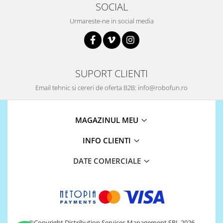
SOCIAL
Urmareste-ne in social media
SUPORT CLIENTI
Email tehnic si cereri de oferta B2B: info@robofun.ro
MAGAZINUL MEU
INFO CLIENTI
DATE COMERCIALE
©Copyright Distribution Services Management SRL 2026