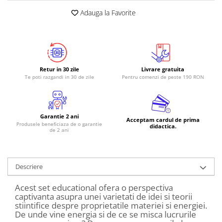
Adauga la Favorite
Retur in 30 zile
Livrare gratuita
Te poti razgandi in 30 de zile
Pentru comenzi de peste 190 RON
Garantie 2 ani
Acceptam cardul de prima
Produsele beneficiaza de o garantie
didactica.
de 2 ani
Descriere
Acest set educational ofera o perspectiva
captivanta asupra unei varietati de idei si teorii
stiintifice despre proprietatile materiei si energiei.
De unde vine energia si de ce se misca lucrurile