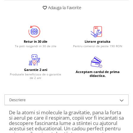
Adauga la Favorite
Retur in 30 zile
Livrare gratuita
Te poti razgandi in 30 de zile
Pentru comenzi de peste 190 RON
Garantie 2 ani
Acceptam cardul de prima
Produsele beneficiaza de o garantie
didactica.
de 2 ani
Descriere
De la atomi si molecule la gravitatie, pana la forta
si aerul pe care il respiram, copiii vor fi incantati sa
descopere fascinanta lume a stiintei cu ajutorul
acestui set educational. Un cadou perfect pentru