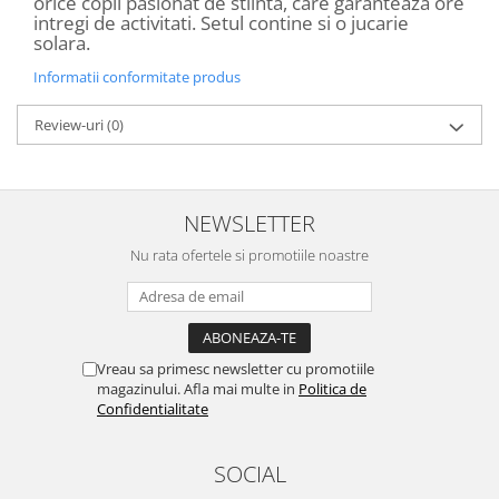
orice copil pasionat de stiinta, care garanteaza ore
intregi de activitati. Setul contine si o jucarie
solara.
Informatii conformitate produs
Review-uri
(0)
NEWSLETTER
Nu rata ofertele si promotiile noastre
Vreau sa primesc newsletter cu promotiile
magazinului. Afla mai multe in
Politica de
Confidentialitate
SOCIAL