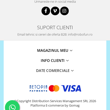
Urmareste-ne in social media
SUPORT CLIENTI
Email tehnic si cereri de oferta B2B: info@robofun.ro
MAGAZINUL MEU
INFO CLIENTI
DATE COMERCIALE
©Copyright Distribution Services Management SRL 2026
Platforma E-commerce by Gomag