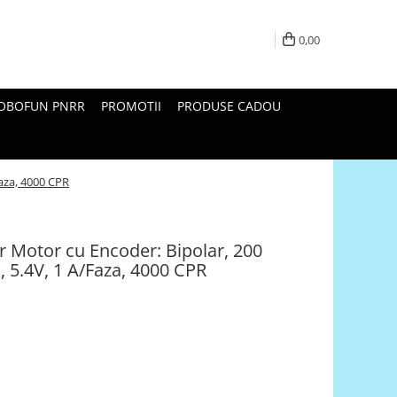
0,00
ROBOFUN PNRR
PROMOTII
PRODUSE CADOU
aza, 4000 CPR
 Motor cu Encoder: Bipolar, 200
 5.4V, 1 A/Faza, 4000 CPR