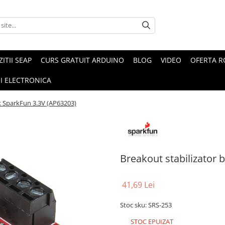
ZITII SEAP
CURS GRATUIT ARDUINO
BLOG
VIDEO
OFERTA 
I ELECTRONICA
k SparkFun 3.3V (AP63203)
Breakout stabilizator 
41,69 Lei
Stoc sku: SRS-253
STOC EPUIZAT