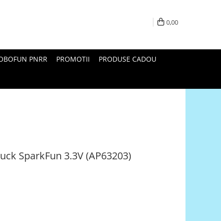
0,00
ROBOFUN PNRR
PROMOTII
PRODUSE CADOU
buck SparkFun 3.3V (AP63203)