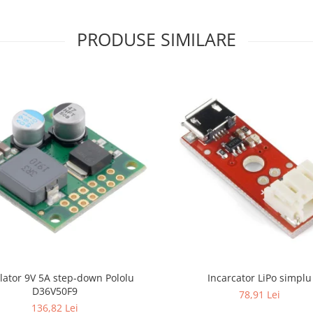
PRODUSE SIMILARE
lator 9V 5A step-down Pololu
Incarcator LiPo simplu
D36V50F9
78,91 Lei
136,82 Lei