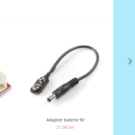
Adaptor baterie 9V
Re
21,08 Lei