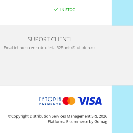
IN STOC
SUPORT CLIENTI
Email tehnic si cereri de oferta B2B: info@robofun.ro
©Copyright Distribution Services Management SRL 2026
Platforma E-commerce by Gomag