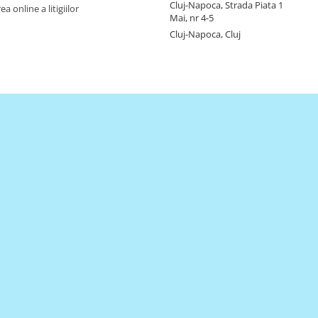
Cluj-Napoca, Strada Piata 1
a online a litigiilor
Mai, nr 4-5
Cluj-Napoca, Cluj