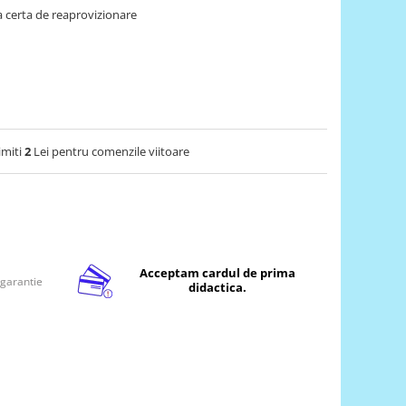
 certa de reaprovizionare
imiti
2
Lei pentru comenzile viitoare
Acceptam cardul de prima
 garantie
didactica.