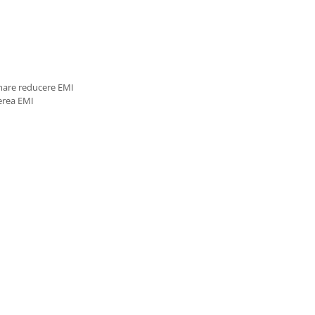
 mare reducere EMI
erea EMI