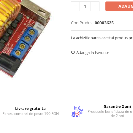
ADAUG
Cod Produs:
00003625
La achizitionarea acestui produs pr
Adauga la Favorite
Garantie 2 ani
Livrare gratuita
Produsele beneficiaza de o
Pentru comenzi de peste 190 RON
de 2 ani