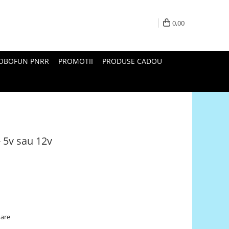
0,00
ROBOFUN PNRR
PROMOTII
PRODUSE CADOU
 5v sau 12v
oare