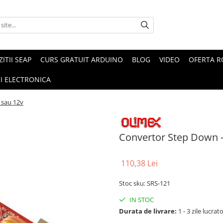
ZITII SEAP
CURS GRATUIT ARDUINO
BLOG
VIDEO
OFERTA 
I ELECTRONICA
 sau 12v
Convertor Step Down -
110,38 Lei
Stoc sku: SRS-121
IN STOC
Durata de livrare:
1 - 3 zile lucrat