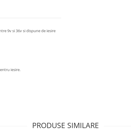
re 9v si 36v si dispune de iesire
ntru iesire.
PRODUSE SIMILARE