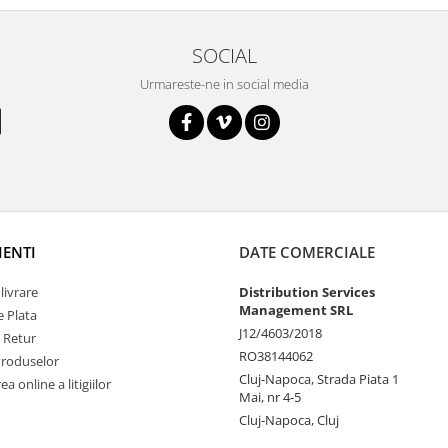
SOCIAL
Urmareste-ne in social media
IENTI
DATE COMERCIALE
livrare
Distribution Services
Management SRL
 Plata
J12/4603/2018
e Retur
RO38144062
Produselor
Cluj-Napoca, Strada Piata 1
a online a litigiilor
Mai, nr 4-5
Cluj-Napoca, Cluj