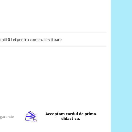
imiti
3
Lei pentru comenzile viitoare
Acceptam cardul de prima
 garantie
didactica.