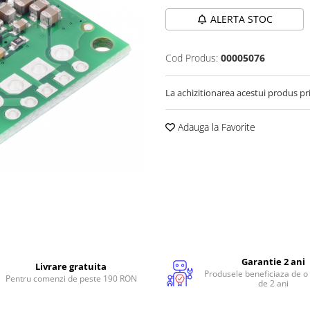
ALERTA STOC
Cod Produs:
00005076
La achizitionarea acestui produs pr
Adauga la Favorite
Garantie 2 ani
Livrare gratuita
Produsele beneficiaza de o
Pentru comenzi de peste 190 RON
de 2 ani