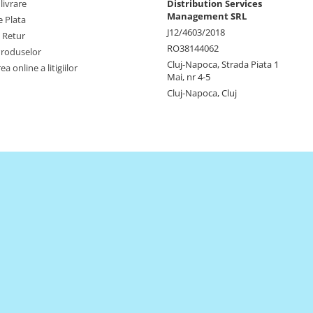
livrare
Distribution Services
Management SRL
 Plata
J12/4603/2018
e Retur
RO38144062
Produselor
Cluj-Napoca, Strada Piata 1
a online a litigiilor
Mai, nr 4-5
Cluj-Napoca, Cluj