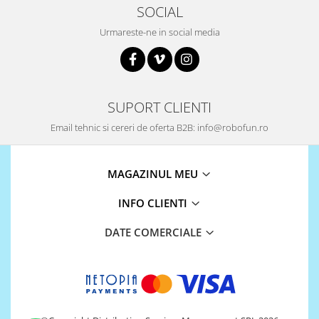
SOCIAL
Urmareste-ne in social media
SUPORT CLIENTI
Email tehnic si cereri de oferta B2B: info@robofun.ro
MAGAZINUL MEU
INFO CLIENTI
DATE COMERCIALE