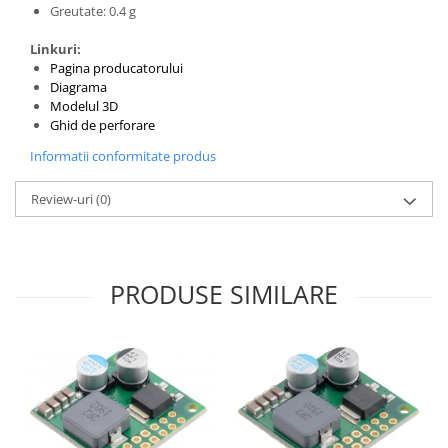
Greutate: 0.4 g
Linkuri:
Pagina producatorului
Diagrama
Modelul 3D
Ghid de perforare
Informatii conformitate produs
Review-uri
(0)
PRODUSE SIMILARE