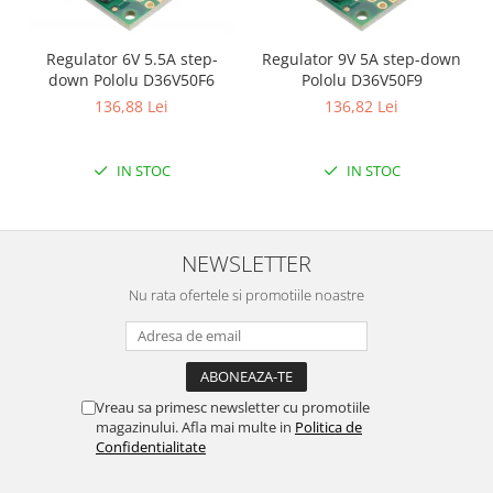
Regulator 6V 5.5A step-
Regulator 9V 5A step-down
down Pololu D36V50F6
Pololu D36V50F9
136,88 Lei
136,82 Lei
IN STOC
IN STOC
NEWSLETTER
Nu rata ofertele si promotiile noastre
Vreau sa primesc newsletter cu promotiile
magazinului. Afla mai multe in
Politica de
Confidentialitate