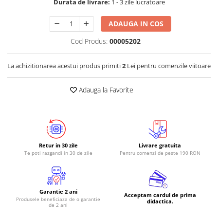
Durata de livrare:
1 - 3 zile lucratoare
ADAUGA IN COS
Cod Produs:
00005202
La achizitionarea acestui produs primiti
2
Lei pentru comenzile viitoare
Adauga la Favorite
Retur in 30 zile
Livrare gratuita
Te poti razgandi in 30 de zile
Pentru comenzi de peste 190 RON
Garantie 2 ani
Acceptam cardul de prima
Produsele beneficiaza de o garantie
didactica.
de 2 ani