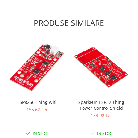
PRODUSE SIMILARE
ESP8266 Thing Wifi
SparkFun ESP32 Thing
Power Control Shield
155,62 Lei
183,92 Lei
IN STOC
IN STOC